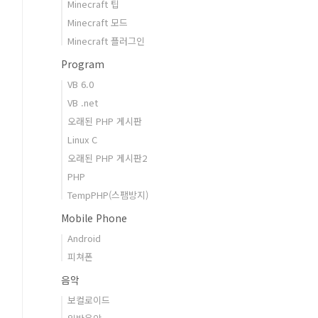
Minecraft 팁
Minecraft 모드
Minecraft 플러그인
Program
VB 6.0
VB .net
오래된 PHP 게시판
Linux C
오래된 PHP 게시판2
PHP
TempPHP(스팸방지)
Mobile Phone
Android
피쳐폰
음악
보컬로이드