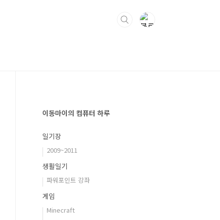
이동마이의 컴퓨터 하루
일기장
2009~2011
생활일기
파워포인트 강좌
게임
Minecraft