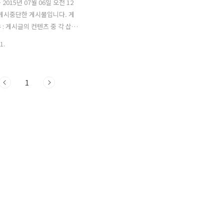
2015년 07월 06일 오전 12
 게시중단한 게시물입니다. 게
 : 게시글의 컨텐츠 중 각 삽화
작권 관련 문제 대두 게시 중
1.
빛가람(블로그 최고 관리자) 해당
이동마이의 컴퓨터 하루 블로그
구적으로 제거되었습니다. 아래
1
버튼을 눌러주시면 블로그에 매
됩니다. 히히 Copyright ©
컴퓨터 하루 & 이서현
 All Rights Reserved.