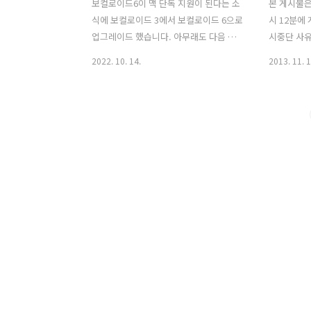
보컬로이드6이 맥 단독 지원이 된다는 소
본 게시물은 
식에 보컬로이드 3에서 보컬로이드 6으로
시 12분에
업그레이드 했습니다. 아무래도 다음 버
시중단 사유
전부터는 보컬로이드3의 지원이 종료될
제작자의 저
2022. 10. 14.
2013. 11. 1
것으로 판단되기 때문에, 저렴할때 업데
단자 : 한
이트한게 잘한 것 같습니다. 사실 에디터
게시물은 
는 사고 나서 거의 안써서 방치한 정도였
내에서 영
는데 박스 가지고 있길 잘했네요 # 3버전
의 손가락
과 달라진 점 1. 보컬로이드 인증 프로그
우 큰 도움이
램이 생겼습니다. 인증을 풀때 편하게 버
이동마이의 
튼 하나만 누르면 인증을 해제할 수 있습
(myskys2)
니다. 2. 기본 보이스 패키지가 따라옵니
다. 그냥 다운받고 인증해서 사용하면 됩
니다. # 시작화면 # 편집화면 편집 화면은
단순하게 생겼으며, 보컬로이드 특유의
편집 화면을 잘 살렸습니다. 보이스 변경
은 드롭다운으로 쉽게 변경 가능합니다.
피치 변경 등의 작업 등은 점을 드래그..